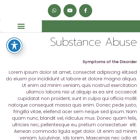
Substance Abuse
Symptoms of the Disorder
Lorem ipsum dolor sit amet, consectet adipiscing elit,sed
do eiusm por incididunt ut labore et dolore magna aliqua.
Ut enim ad minim veniam, quis nostrud exercitation
ullamco laboris nisi ut aliquip ex ea sint occaecat
cupidatat non proident, sunt in culpa qui officia mollit
natoque consequat massa quis enim. Donec pede justo,
fringilla vitae, eleifend acer sem neque sed ipsum. Nam
quam nunc, blandit vel, ridiculus mus. Donec quam felis,
ultricies nec, pellentesque eu, pretium consectetuer elit.
Aenean commodo ligula eget dolor. Ut enim ad minim
veniam. luculvinar, ids lorem. Maecenas nec odio et