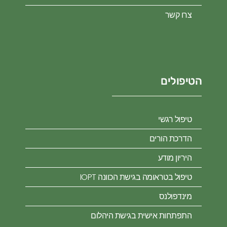
צרו קשר
הטיפולים
טיפול רגשי
הדרכת הורים
היריון מודע
טיפול בטראומה בגישת הכוונה IOPT
מינדפולנס
התפתחות אישית בגישת היהלום