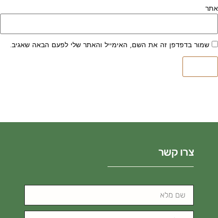
אתר
שמור בדפדפן זה את השם, האימייל והאתר שלי לפעם הבאה שאגיב.
צרו קשר