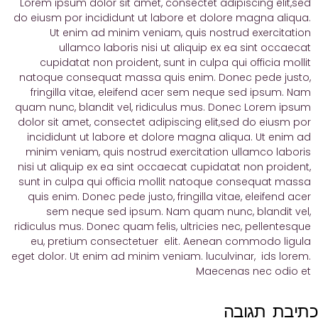
Lorem ipsum dolor sit amet, consectet adipiscing elit,sed
do eiusm por incididunt ut labore et dolore magna aliqua.
Ut enim ad minim veniam, quis nostrud exercitation
ullamco laboris nisi ut aliquip ex ea sint occaecat
cupidatat non proident, sunt in culpa qui officia mollit
natoque consequat massa quis enim. Donec pede justo,
fringilla vitae, eleifend acer sem neque sed ipsum. Nam
quam nunc, blandit vel, ridiculus mus. Donec Lorem ipsum
dolor sit amet, consectet adipiscing elit,sed do eiusm por
incididunt ut labore et dolore magna aliqua. Ut enim ad
minim veniam, quis nostrud exercitation ullamco laboris
nisi ut aliquip ex ea sint occaecat cupidatat non proident,
sunt in culpa qui officia mollit natoque consequat massa
quis enim. Donec pede justo, fringilla vitae, eleifend acer
sem neque sed ipsum. Nam quam nunc, blandit vel,
ridiculus mus. Donec quam felis, ultricies nec, pellentesque
eu, pretium consectetuer elit. Aenean commodo ligula
eget dolor. Ut enim ad minim veniam. luculvinar, ids lorem.
Maecenas nec odio et
כתיבת תגובה