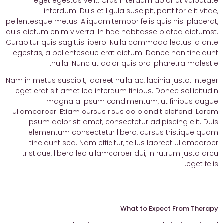
eget egestas velit. Cras interdum dolor ut vulputate
interdum. Duis et ligula suscipit, porttitor elit vitae,
pellentesque metus. Aliquam tempor felis quis nisi placerat,
quis dictum enim viverra. In hac habitasse platea dictumst.
Curabitur quis sagittis libero. Nulla commodo lectus id ante
egestas, a pellentesque erat dictum. Donec non tincidunt
nulla. Nunc ut dolor quis orci pharetra molestie.
Nam in metus suscipit, laoreet nulla ac, lacinia justo. Integer
eget erat sit amet leo interdum finibus. Donec sollicitudin
magna a ipsum condimentum, ut finibus augue
ullamcorper. Etiam cursus risus ac blandit eleifend. Lorem
ipsum dolor sit amet, consectetur adipiscing elit. Duis
elementum consectetur libero, cursus tristique quam
tincidunt sed. Nam efficitur, tellus laoreet ullamcorper
tristique, libero leo ullamcorper dui, in rutrum justo arcu
eget felis.
What to Expect From Therapy