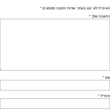
האימייל לא יוצג באתר.
שדות החובה מסומנים
*
התגובה שלך
*
שם
*
אימייל
*