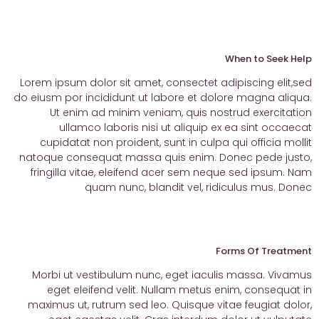
When to Seek Help
Lorem ipsum dolor sit amet, consectet adipiscing elit,sed
do eiusm por incididunt ut labore et dolore magna aliqua.
Ut enim ad minim veniam, quis nostrud exercitation
ullamco laboris nisi ut aliquip ex ea sint occaecat
cupidatat non proident, sunt in culpa qui officia mollit
natoque consequat massa quis enim. Donec pede justo,
fringilla vitae, eleifend acer sem neque sed ipsum. Nam
quam nunc, blandit vel, ridiculus mus. Donec
Forms Of Treatment
Morbi ut vestibulum nunc, eget iaculis massa. Vivamus
eget eleifend velit. Nullam metus enim, consequat in
maximus ut, rutrum sed leo. Quisque vitae feugiat dolor,