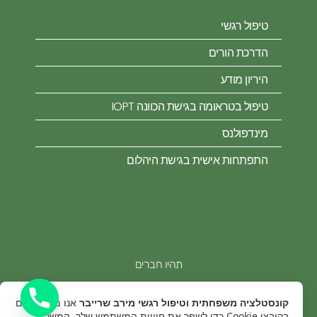
טיפול רגשי
הדרכת הורים
היריון מודע
טיפול בטראומה בגישת הכוונה IOPT
מינדפולנס
התפתחות אישית בגישת היהלום
תהיו חברים
קונסטלציה משפחתית וטיפול רגשי מירב שרייבר
אנו משתמשים
בקובצי Cookie כדי לשפר את חוויית המשתמש שלך. המשך