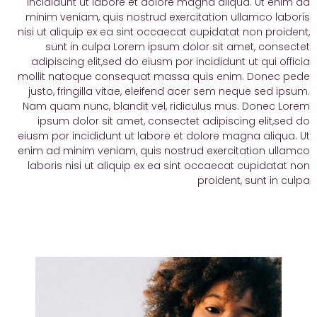
incididunt ut labore et dolore magna aliqua. Ut enim ad
minim veniam, quis nostrud exercitation ullamco laboris
nisi ut aliquip ex ea sint occaecat cupidatat non proident,
sunt in culpa Lorem ipsum dolor sit amet, consectet
adipiscing elit,sed do eiusm por incididunt ut qui officia
mollit natoque consequat massa quis enim. Donec pede
justo, fringilla vitae, eleifend acer sem neque sed ipsum.
Nam quam nunc, blandit vel, ridiculus mus. Donec Lorem
ipsum dolor sit amet, consectet adipiscing elit,sed do
eiusm por incididunt ut labore et dolore magna aliqua. Ut
enim ad minim veniam, quis nostrud exercitation ullamco
laboris nisi ut aliquip ex ea sint occaecat cupidatat non
proident, sunt in culpa