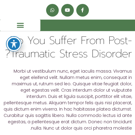
Do You Suffer From Post-
Traumatic Stress Disorder?
Morbi ut vestibulum nunc, eget iaculis massa. Vivamus
eget eleifend velit. Nullam metus enim, consequat in
maximus ut, rutrum sed leo. Quisque vitae feugiat dolor,
eget egestas velit. Cras interdum dolor ut vulputate
interdum. Duis et ligula suscipit, porttitor elit vitae,
pellentesque metus. Aliquam tempor felis quis nisi placerat,
quis dictum enim viverra. In hac habitasse platea dictumst.
Curabitur quis sagittis libero. Nulla commodo lectus id ante
egestas, a pellentesque erat dictum. Donec non tincidunt
nulla. Nunc ut dolor quis orci pharetra molestie.