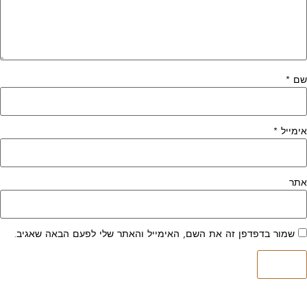
שם
*
אימייל
*
אתר
שמור בדפדפן זה את השם, האימייל והאתר שלי לפעם הבאה שאגיב.