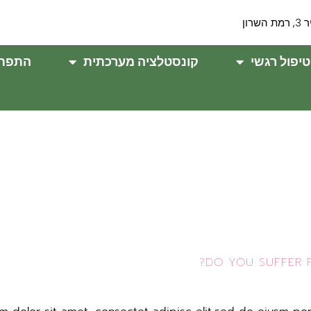
ת השרון
טיפול רגשי
קונסטלציה מערכתית
התפתח
DO YOU SUFFER F