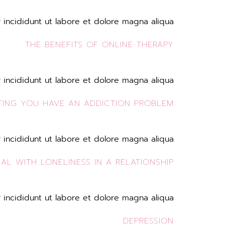
incididunt ut labore et dolore magna aliqua.
THE BENEFITS OF ONLINE THERAPY
incididunt ut labore et dolore magna aliqua.
TING YOU HAVE AN ADDICTION PROBLEM
incididunt ut labore et dolore magna aliqua.
L WITH LONELINESS IN A RELATIONSHIP
incididunt ut labore et dolore magna aliqua.
DEPRESSION