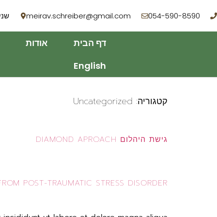
054-590-8590
meirav.schreiber@gmail.com
שניר 3, רמ
דף הבית
אודות
English
קטגוריה:
Uncategorized
גישת היהלום DIAMOND APROACH
ROM POST-TRAUMATIC STRESS DISORDER?