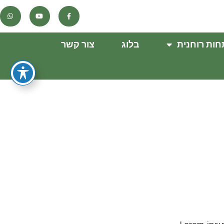
ות רוחנית
בלוג
צור קשר