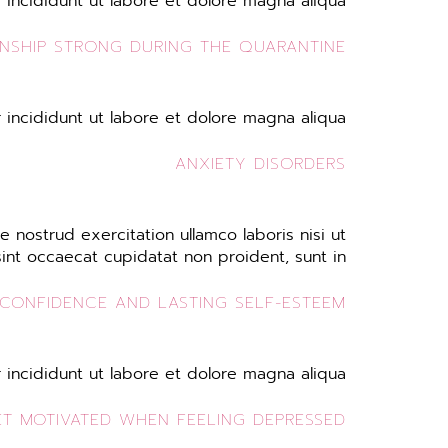
incididunt ut labore et dolore magna aliqua.
ONSHIP STRONG DURING THE QUARANTINE
incididunt ut labore et dolore magna aliqua.
ANXIETY DISORDERS
 nostrud exercitation ullamco laboris nisi ut
sint occaecat cupidatat non proident, sunt in
 CONFIDENCE AND LASTING SELF-ESTEEM
incididunt ut labore et dolore magna aliqua.
T MOTIVATED WHEN FEELING DEPRESSED