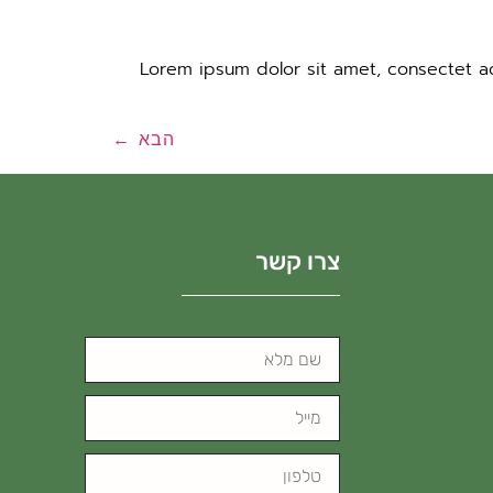
Lorem ipsum dolor sit amet, consectet adi
הבא
←
צרו קשר