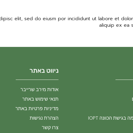
pisc elit, sed do eiusm por incididunt ut labore et dolore
aliquip ex ea 
ניווט באתר
אודות מירב שרייבר
תנאי שימוש באתר
מדיניות פרטיות באתר
בגישת הכוונה IOPT
הצהרת נגישות
צרו קשר