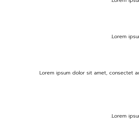
Lorem ipsum
Lorem ipsum
Lorem ipsum dolor sit amet, consectet adi
Lorem ipsum