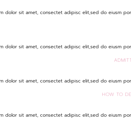
 dolor sit amet, consectet adipisc elit,sed do eiusm por 
 dolor sit amet, consectet adipisc elit,sed do eiusm por 
ADMIT
 dolor sit amet, consectet adipisc elit,sed do eiusm por 
HOW TO DEA
 dolor sit amet, consectet adipisc elit,sed do eiusm por 