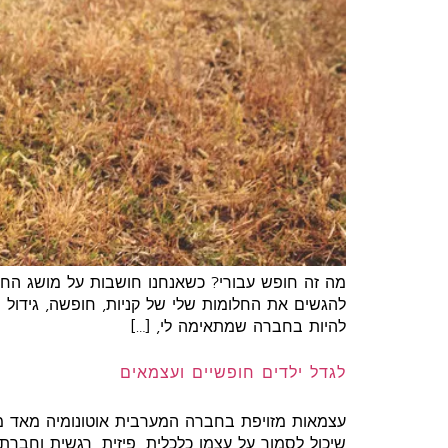
מה זה חופש עבורי? כשאנחנו חושבות על מושג החו
להגשים את החלומות שלי של קניות, חופשה, גידול 
להיות בחברה שמתאימה לי, […]
לגדל ילדים חופשיים ועצמאים
עצמאות מזויפת בחברה המערבית אוטונומיה מאד מו
שיכול לסמוך על עצמו כלכלית, פיזית, רגשית וחברת