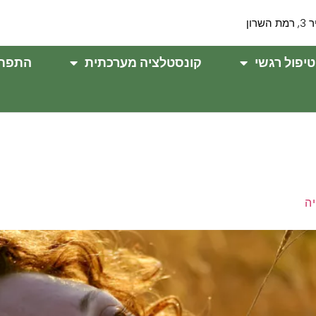
ת השרון
טיפול רגשי
קונסטלציה מערכתית
התפתח
ה