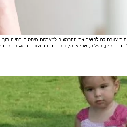
ת עוזרת לנו להשיב את ההרמוניה למערכות היחסים בחיינו תוך ש
יום. כגון, הפלות, שוני עדתי, דתי ותרבותי ועוד. בני זוג הם כמראה