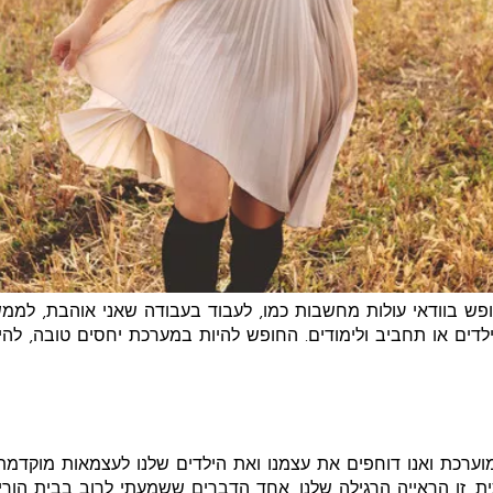
פש בוודאי עולות מחשבות כמו, לעבוד בעבודה שאני אוהבת, לממ
ילדים או תחביב ולימודים. החופש להיות במערכת יחסים טובה, לה
ערכת ואנו דוחפים את עצמנו ואת הילדים שלנו לעצמאות מוקדמת
ית. זו הראייה הרגילה שלנו. אחד הדברים ששמעתי לרוב בבית הורי