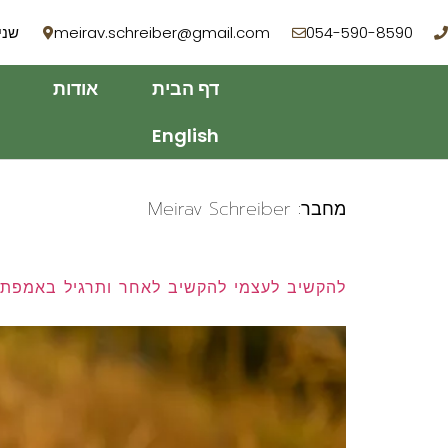
054-590-8590
meirav.schreiber@gmail.com
שניר 3, רמ
דף הבית
אודות
English
מחבר:
Meirav Schreiber
להקשיב לעצמי להקשיב לאחר ותרגיל באמפתי