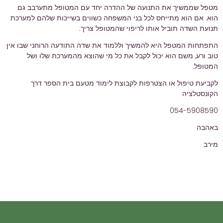
מטפל שממשיך את התנועה של ההדרה יחד עם המטופל מתערבב גם
הוא. אם הוא מתייחס לכל בני המשפחה כשווים בשייכות שלהם למערכת
תנועת השדה תוביל אותו לריפוי שהמטופל צריך.
התפתחות המטפל היא להמשיך וללמוד את שדה התודעה הרוחני שבו אין
טוב ורע, משם הוא יכול לקבל את כל מי שהוצא מהמערכת שלו ושל
המטופל.
לקביעת טיפול או הצטרפות לקבוצת לימוד מטעם בית הספר דרך
הקונסטלציה
054-5908590
באהבה
מירב