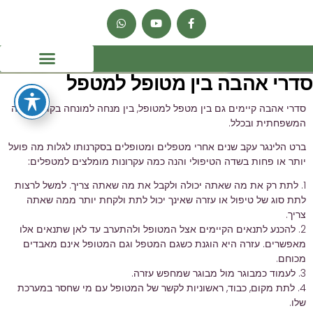
סדרי אהבה בין מטופל למטפל
סדרי אהבה קיימים גם בין מטפל למטופל, בין מנחה למונחה בקונסטלציה
המשפחתית ובכלל.
ברט הלינגר עקב שנים אחרי מטפלים ומטופלים בסקרנותו לגלות מה פועל
יותר או פחות בשדה הטיפולי והנה כמה עקרונות מומלצים למטפלים:
1. לתת רק את מה שאתה יכולה ולקבל את מה שאתה צריך. למשל לרצות
לתת סוג של טיפול או עזרה שאינך יכול לתת ולקחת יותר ממה שאתה
צריך.
2. להכנע לתנאים הקיימים אצל המטופל ולהתערב עד לאן שתנאים אלו
מאפשרים. עזרה היא הוגנת כשגם המטפל וגם המטופל אינם מאבדים
מכוחם.
3. לעמוד כמבוגר מול מבוגר שמחפש עזרה.
4. לתת מקום, כבוד, ראשוניות לקשר של המטופל עם מי שחסר במערכת
שלו.