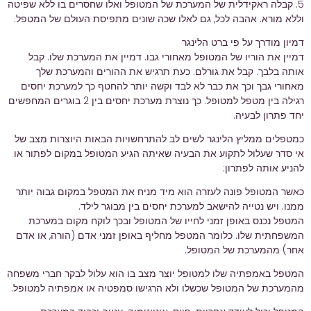
5. קבלה ראקידלית של המערכת של המטופל ואלו שחסרים בו ללא שפיטה
וללא מורא. אהבה לכל, גם לאלו שכה שונים מתפיסת העולם של המטפל.
דמיון מודרך על פי ברט הלינגר
דמיין את הוריו של המטופל מאחורי גבו. דמיין את המערכת שלו. קבל
אותה בלבך. קבל את גורלם. כעת תרגיש את ההורים והמערכת שלך
מאחורי גבך וכך את כבר לא לבד וקשה יותר להחטף כך למערכת יחסים
רגילה בין מטפל למטופל. כך נוצרת מערכת יחסים בין 2 בוגרים המחפשים
יחד פתרון לבעיה.
כמטפלים ממליץ הלינגר לשים לב להתרחשויות הבאות היוצרות מצב של
אי סדר שעלול לתקוע את הבעיה שאיתה הגיע המטופל במקום לפתור או
להניע אותה לפתרון:
כאשר המטופל פונה לעזרה הוא מיד מניח את המטפל במקום גבוה יותר
ממנו. ויש נטייה להישאב למערכת יחסים בין מבוגר לילד.
המטפל נכנס באופן זמני לחייו של המטופל ובכך לוקח מקום במערכת
המשפחתית שלו. כלומר המטפל מחליף באופן זמני אדם (הורה, או אדם
אחר) מהמערכת של המטופל.
המטפל באמפתיה שלו למטופל יוצר מצב בו הוא עלול לבקר חברי משפחה
מהמערכת של המטופל שכשלו ולא הרגישו סמפטיה או אמפתיה למטופל.