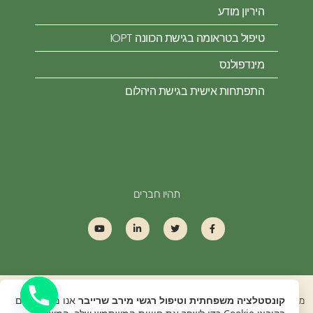
היריון מודע
טיפול בטראומה בגישת הכוונה IOPT
מינדפולנס
התפתחות אישית בגישת היהלום
תהיו חברים
קונסטלציה משפחתית וטיפול רגשי מירב שרייבר
אנו משתמשים
מירב שרייבר טיפול רגשי קונסטלציה משפחתית כל הזכויות שמורות All Rights