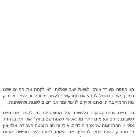
חג הפסח מעורר אותנו לשאול שוב שאלות ולא לקחת את החיים שלנו
כמובן מאליו, כהרגל. לפתע אנו מתבקשים לעצור, מדור לדור, לעצור ולבדוק
מה החמיץ בחיינו ואיננו זקוקים לו עוד ומה אנו רוצים לשנות, ולהשתנות.
רוב חיינו אנחנו עסוקים בלעשות הכל מחוצה לנו כדי להפוך את חיינו
לטובים, נוחים ונעימים יותר. מה אפשר לשנות שם בחוץ? אולי את בן הזוג,
אולי זו ההתנהגות של אחד הילדים, אולי זה הבית ובטח העבודה, אולי אין
לי מספיק שעות פנאי, להחליף את האוטו, לצאת לעוד חופשה. אנחנו