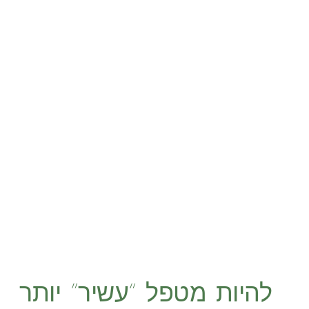
להיות מטפל “עשיר” יותר