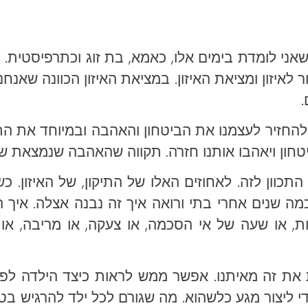
שאני לומדת בימים אלו, כאמא, בת זוג וכתרפיסטית.
ור לאיזון ומציאת האיזון. במציאת האיזון הכוונה שאנח
.
י להחזיר לעצמנו את הביטחון והאהבה ובמיוחד את הת
ביטחון ויאהבו אותנו חזרה. תקווה שהאהבה שנמצאת שם
התכוון לזה. לאחוזים האלו של התיקון, של האיזון. 
כמה שנים אחרי בתי ורואה איך זה נבנה אצלה. איך
, או שעה של אי הסכמה, או צעקה, או מריבה, או וו
שות את זה מאיתנו. אפשר ממש לראות כיצד הילדה 
די ליצור מגע כלשהוא. מה שגורם לכל ילד להרגיש ב