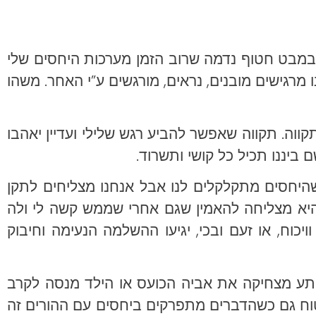
 במבט חטוף נדמה שרוב הזמן מערכות היחסים שלי
נו מרגישים מובנים, נראים, מורגשים ע”י האחר. משהו
קווה. תקווה שאפשר להביע רגש שלילי ועדיין יאהבו
 ביננו תכיל כל קושי ותשרוד.
כשהיחסים מתקלקלים לנו אבל אנחנו מצליחים לתקן
 היא מצליחה להאמין שגם אחרי שממש קשה לי ולה
יכוח, או זעם ובכי, יגיעו ההשלמה הנעימה וחיבוק
לפתע מצחיקה את אביה הכועס או הילד מנסה לקרב
טוח גם כשהדברים מתפרקים ביחסים עם ההורים זה