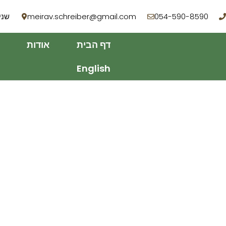
054-590-8590
meirav.schreiber@gmail.com
שניר 3, רמ
דף הבית
אודות
English