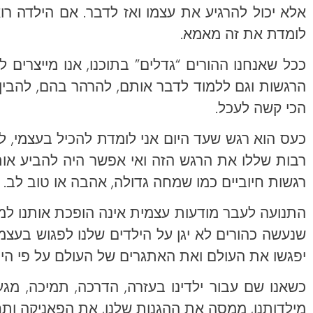
אלא יכול להרגיע את עצמו ואז לדבר. אם הילדה ר
לומדת את זה מאמא.
ככל שאנחנו ההורים “גדלים” בתוכנו, אנו מייצרים
הרגשות וגם ללמוד לדבר אותם, להרהר בהם, להבין א
הכי קשה לעכל.
כעס הוא רגש שעד היום אני לומדת להכיל בעצמי, לה
רבות שללו את הרגש הזה ואי אפשר היה להביע אות
רגשות חיוביים כמו שמחה גדולה, אהבה או טוב לב. 
התנועה לעבר מודעות עצמית אינה הופכת אותנו למוש
שנעשה כהורים לא יגן על הילדים שלנו לפגוש בעצ
יפגשו את העולם ואת האתגרים של העולם על פי הי
כשאנו שם עבור ילדינו בעזרה, הדרכה, תמיכה, מגע 
מילדותנו, ממסה את ההגנות שלנו, את הפאניקה ותחו