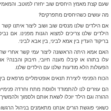
שעם קצת מאמץ היחסים שוב יחזרו למוטב. והמאמץ 
מה עושים כשהיחסים מתפרקים?
אם הילדים שלנו מנסים שוב ושוב ליצור איתנו קשר 
הילדים שלנו צריכים למצוא הגנות מפנינו. אם נבי
בריקוד העדין בין אמא לביני, בין אבא לביני.
האם אמא היתה הראשונה ליצור עמי קשר אחרי שה
עלו בתוהו או קיבלו מענה חיובי, חיבוק והבנה? א
הפעולות הלא מודעות שלנו עם הילדים שלנו.
הכוח הפנימי ליצירת תנאים אופטימליים מרפאים בין ה
הם עוזרים לנו להתמודד ולווסת מתח וחרדה פנימי
ההורה וגם הילד יוכלו לשאת אותם ולסמוך ולהמשיך ל
כשאני פוגשת הורים אנחנו מתאמנים בניהול הרגשות