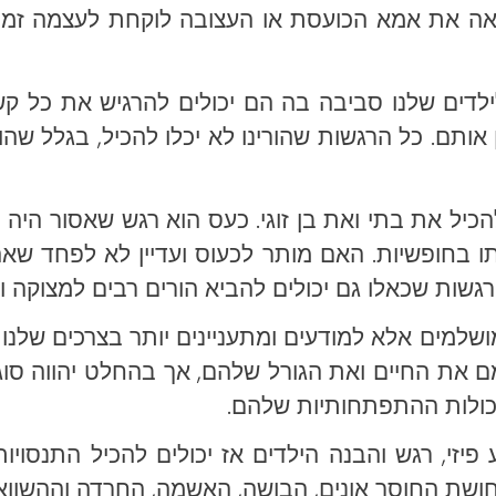
ואה את אמא הכועסת או העצובה לוקחת לעצמה זמן
 לילדים שלנו סביבה בה הם יכולים להרגיש את כל 
ותם. כל הרגשות שהורינו לא יכלו להכיל, בגלל שהור
כיל את בתי ואת בן זוגי. כעס הוא רגש שאסור היה ב
ו בחופשיות. האם מותר לכעוס ועדיין לא לפחד שאה
רגשות שכאלו גם יכולים להביא הורים רבים למצוקה ו
למים אלא למודעים ומתעניינים יותר בצרכים שלנו וש
מם את החיים ואת הגורל שלהם, אך בהחלט יהווה סוג
כולות ההתפתחותיות שלהם.
פיזי, רגש והבנה הילדים אז יכולים להכיל התנסויו
שת החוסר אונים, הבושה, האשמה, החרדה וההשוואה. כ