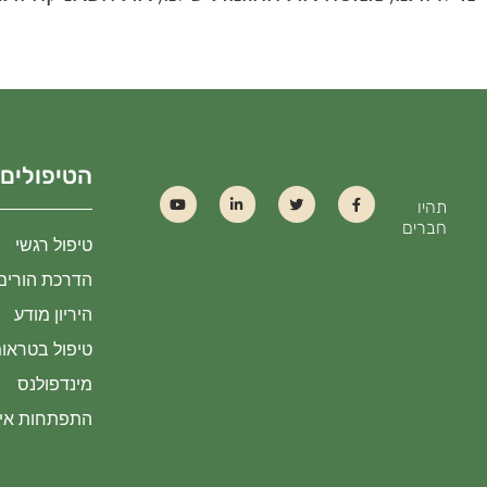
הטיפולים
תהיו
חברים
טיפול רגשי
הדרכת הורים
היריון מודע
טיפול בטראומה 
מינדפולנס
התפתחות איש